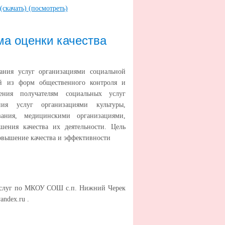
(скачать)
(посмотреть)
ма оценки качества
зания услуг организациями социальной
ой из форм общественного контроля и
ения получателям социальных услуг
ия услуг организациями культуры,
ания, медицинскими организациями,
шения качества их деятельности. Цель
повышение качества и эффективности
услуг по МКОУ СОШ с.п. Нижний Черек
ndex.ru .