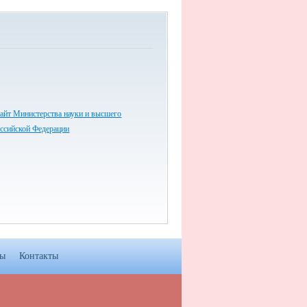
айт Министерства науки и высшего
оссийской Федерации
мы
Контакты