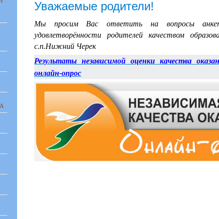
Й
Уважаемые родители!
Мы просим Вас ответить на вопросы анкет
удовлетворённости родителей качеством образ
с.п.Нижний Черек
Результаты независимой оценки качества оказа
онлайн-опрос
ВА