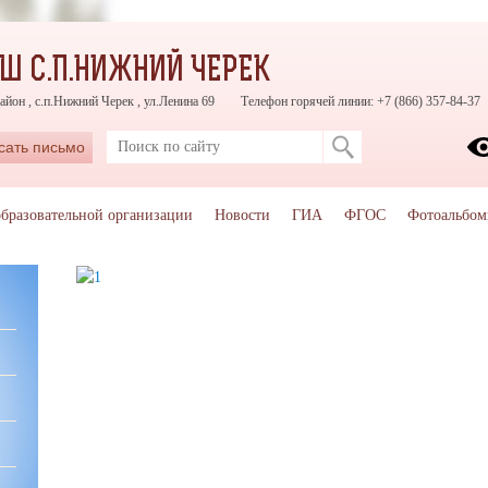
Ш С.П.НИЖНИЙ ЧЕРЕК
айон , с.п.Нижний Черек , ул.Ленина 69
Телефон горячей линии: +7 (866) 357-84-37
сать письмо
образовательной организации
Новости
ГИА
ФГОС
Фотоальбо