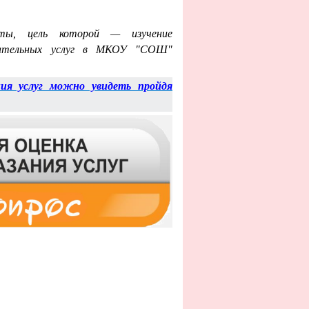
ы, цель которой — изучение
овательных услуг в МКОУ "СОШ"
ния услуг можно увидеть пройдя