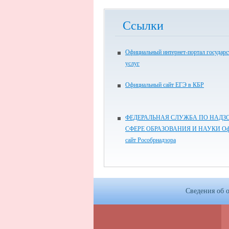
Ссылки
Официальный интернет-портал государ
услуг
Официальный сайт ЕГЭ в КБР
ФЕДЕРАЛЬНАЯ СЛУЖБА ПО НАДЗО
СФЕРЕ ОБРАЗОВАНИЯ И НАУКИ Оф
сайт Рособрнадзора
Сведения об 