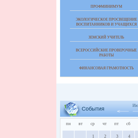
ПРОФМИНИМУМ
ЭКОЛОГИЧЕСКОЕ ПРОСВЕЩЕНИЕ
ВОСПИТАННИКОВ И УЧАЩИХСЯ
ЗЕМСКИЙ УЧИТЕЛЬ
ВСЕРОССИЙСКИЕ ПРОВЕРОЧНЫЕ
РАБОТЫ
ФИНАНСОВАЯ ГРАМОТНОСТЬ
Ию
События
пн
вт
ср
чт
пт
сб
1
2
3
4