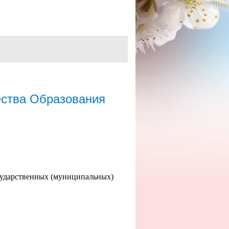
ства Образования
сударственных (муниципальных)