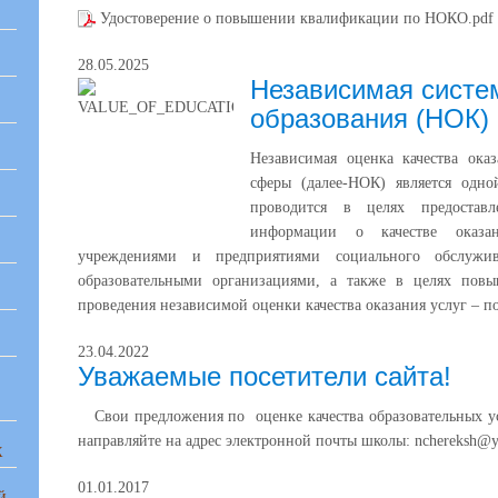
Удостоверение о повышении квалификации по НОКО.pdf
28.05.2025
Независимая систе
образования (НОК)
Независимая оценка качества ока
сферы (далее-НОК) является одн
проводится в целях предоставл
информации о качестве оказан
учреждениями и предприятиями социального обслужив
образовательными организациями, а также в целях повы
проведения независимой оценки качества оказания услуг – 
23.04.2022
Уважаемые посетители сайта!
Свои предложения по оценке качества образовательных 
направляйте на адрес электронной почты школы: nchereksh@ya
Х
01.01.2017