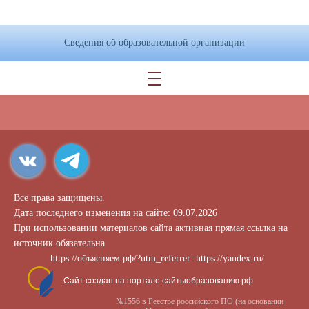
Сведения об образовательной организации
Все права защищены.
Дата последнего изменения на сайте: 09.07.2026
При использовании материалов сайта активная прямая ссылка на
источник обязательна
https://объясняем.рф/?utm_referrer=https://yandex.ru/
Сайт создан на портале сайтыобразованию.рф
№1556 в Реестре российского ПО (на основании