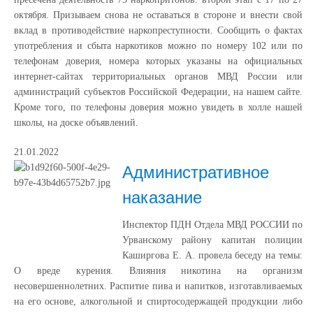
октября. Призываем снова не оставаться в стороне и внести свой
вклад в противодействие наркопреступности. Сообщить о фактах
употребления и сбыта наркотиков можно по номеру 102 или по
телефонам доверия, номера которых указаны на официальных
интернет-сайтах территориальных органов МВД России или
администраций субъектов Российской Федерации, на нашем сайте.
Кроме того, по телефоны доверия можно увидеть в холле нашей
школы, на доске объявлений.
21.01.2022
Административное
наказание
Инспектор ПДН Отдела МВД РОССИИ по
Урванскому району капитан полиции
Каширгова Е. А. провела беседу на темы:
О вреде курения. Влияния никотина на организм
несовершеннолетних. Распитие пива и напитков, изготавливаемых
на его основе, алкогольной и спиртосодержащей продукции либо