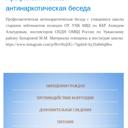
антинаркотическая беседа
Профилактическая антинаркотическая беседа с учащимися школы
старшим лейтенантом полиции ОУ УНК МВД по КБР Ахмедом
Альтудовым, инспектором ОПДН ОМВД России по Урванскому
району Батыровой М.М. Материалы освещены в инстаграм школы:
https://www.instagram.com/p/Bvv9izjlJG-/?igshid=ky2fu8s6q8kw
ОБРАЩЕНИЯ ГРАЖДАН
ПРОТИВОДЕЙСТВИЕ КОРРУПЦИИ
ДОПОЛНИТЕЛЬНЫЕ СВЕДЕНИЯ
ПИТАНИЕ