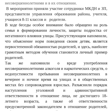
несовершеннолетними и в их отношении.
В мероприятии приняли участие сотрудники МКДН и ЗП,
представители управления образования района, учителя,
учащиеся 8-11 классов и родители.
В ходе беседы особое внимание было обращено на роль
семьи в формировании личности, защиты подростка от
негативного влияния улицы. Присутствующим напомнили,
что объяснение норм поведения своим детям, является
первостепенной обязанностью родителей, и здесь, наиболее
грамотным методом обучения становится личный пример
родителей.
Так же напомнили о вреде употребления
несовершеннолетними алкоголя и наркотических средств, о
недопустимости пребывания несовершеннолетних в
вечернее и ночное время на улицах и в общественных
местах без сопровождения взрослых. Разъяснили порядок
наступления уголовной и административной
ответственности в отношение лица, не достигшего 18-
летнего возраста, а также об ответственности
предусмотренной законодателем в отношение родителей,