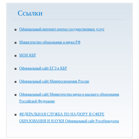
Ссылки
Официальный интернет-портал государственных услуг
Министерство образования и науки РФ
МОН КБР
Официальный сайт ЕГЭ в КБР
Официальный сайт Минпросвещения России
Официальный сайт Министерства науки и высшего образования
Российской Федерации
ФЕДЕРАЛЬНАЯ СЛУЖБА ПО НАДЗОРУ В СФЕРЕ
ОБРАЗОВАНИЯ И НАУКИ Официальный сайт Рособрнадзора