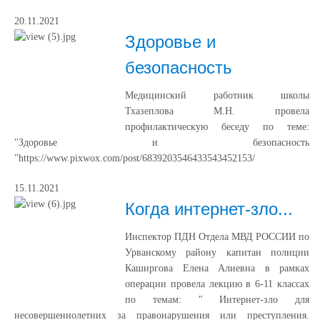
20.11.2021
Здоровье и
безопасность
Медицинский работник школы
Тхазеплова М.Н. провела
профилактическую беседу по теме:
"Здоровье и безопасность
"https://www.pixwox.com/post/6839203546433543452153/
15.11.2021
Когда интернет-зло...
Инспектор ПДН Отдела МВД РОССИИ по
Урванскому району капитан полиции
Каширгова Елена Алиевна в рамках
операции провела лекцию в 6-11 классах
по темам: " Интернет-зло для
несовершеннолетних за правонарушения или преступления.