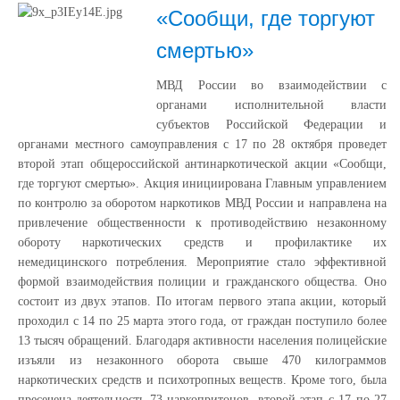
«Сообщи, где торгуют
смертью»
МВД России во взаимодействии с
органами исполнительной власти
субъектов Российской Федерации и
органами местного самоуправления с 17 по 28 октября проведет
второй этап общероссийской антинаркотической акции «Сообщи,
где торгуют смертью». Акция инициирована Главным управлением
по контролю за оборотом наркотиков МВД России и направлена на
привлечение общественности к противодействию незаконному
обороту наркотических средств и профилактике их
немедицинского потребления. Мероприятие стало эффективной
формой взаимодействия полиции и гражданского общества. Оно
состоит из двух этапов. По итогам первого этапа акции, который
проходил с 14 по 25 марта этого года, от граждан поступило более
13 тысяч обращений. Благодаря активности населения полицейские
изъяли из незаконного оборота свыше 470 килограммов
наркотических средств и психотропных веществ. Кроме того, была
пресечена деятельность 73 наркопритонов. второй этап с 17 по 27