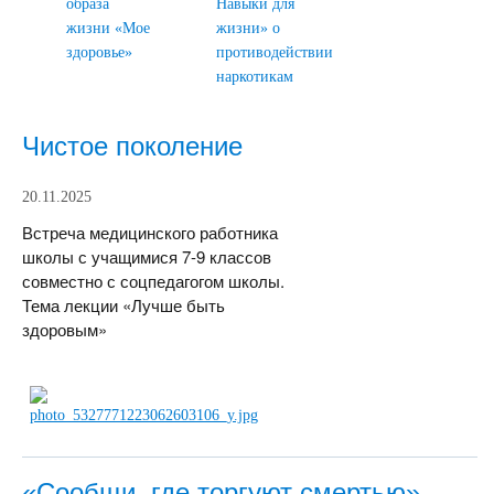
образа
Навыки для
жизни «Мое
жизни» о
здоровье»
противодействии
наркотикам
Чистое поколение
20.11.2025
Встреча медицинского работника
школы с учащимися 7-9 классов
совместно с соцпедагогом школы.
Тема лекции «Лучше быть
здоровым»
«Сообщи, где торгуют смертью»