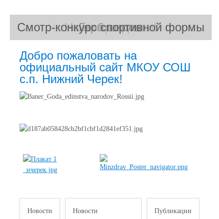
Смотр-конкурс спортивной формы
Наша школьная форма
Наши праздники!
Герб школы
Наше село
Добро пожаловать на
официальный сайт МКОУ СОШ
с.п. Нижний Черек!
Новости
Новости
Публикации