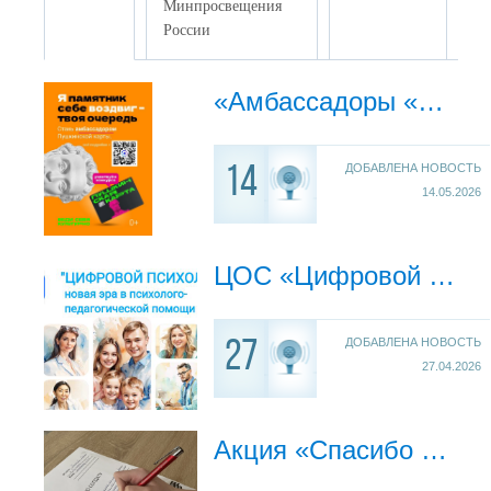
Минпросвещения
России
«Амбассадоры «Пушкинской карты»
ДОБАВЛЕНА НОВОСТЬ
14
14.05.2026
ЦОС «Цифровой психолог»
ДОБАВЛЕНА НОВОСТЬ
27
27.04.2026
Акция «Спасибо тебе, солдат!»