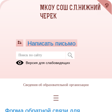
МКОУ СОШ С.П.НИЖНИЙ
ЧЕРЕК
Написать письмо
Версия для слабовидящих
Питание
ФЕДЕРАЛЬНЫЕ
РЕГИОНАЛЬНЫЕ
МУНИЦИПАЛЬН
ДОКУМЕНТЫ
ДОКУМЕНТЫ
ДОКУМЕНТЫ
Сведения об образовательной организации
ШКОЛЬНЫЕ
Рекомендации
Родительский
ДОКУМЕНТЫ
по питанию
контроль
Форма обратной связи для