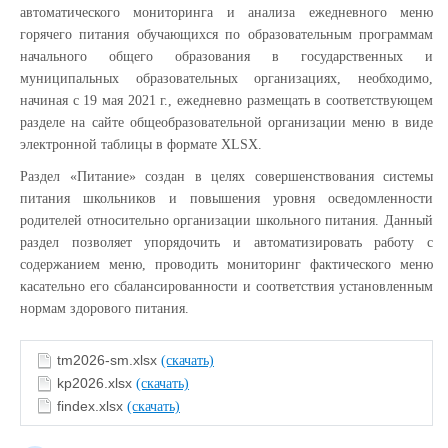
автоматического мониторинга и анализа ежедневного меню
горячего питания обучающихся по образовательным программам
начального общего образования в государственных и
муниципальных образовательных организациях, необходимо,
начиная с 19 мая 2021 г., ежедневно размещать в соответствующем
разделе на сайте общеобразовательной организации меню в виде
электронной таблицы в формате XLSX.
Раздел «Питание» создан в целях совершенствования системы
питания школьников и повышения уровня осведомленности
родителей относительно организации школьного питания. Данный
раздел позволяет упорядочить и автоматизировать работу с
содержанием меню, проводить мониторинг фактического меню
касательно его сбалансированности и соответствия установленным
нормам здорового питания.
tm2026-sm.xlsx
(скачать)
kp2026.xlsx
(скачать)
findex.xlsx
(скачать)