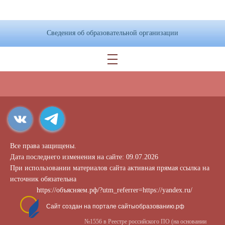
Сведения об образовательной организации
Все права защищены.
Дата последнего изменения на сайте: 09.07.2026
При использовании материалов сайта активная прямая ссылка на
источник обязательна
https://объясняем.рф/?utm_referrer=https://yandex.ru/
Сайт создан на портале сайтыобразованию.рф
№1556 в Реестре российского ПО (на основании