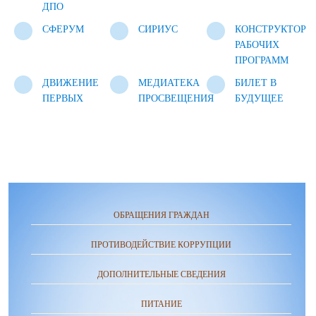
ДПО
СФЕРУМ
СИРИУС
КОНСТРУКТОР
РАБОЧИХ
ПРОГРАММ
ДВИЖЕНИЕ
МЕДИАТЕКА
БИЛЕТ В
ПЕРВЫХ
ПРОСВЕЩЕНИЯ
БУДУЩЕЕ
ОБРАЩЕНИЯ ГРАЖДАН
ПРОТИВОДЕЙСТВИЕ КОРРУПЦИИ
ДОПОЛНИТЕЛЬНЫЕ СВЕДЕНИЯ
ПИТАНИЕ