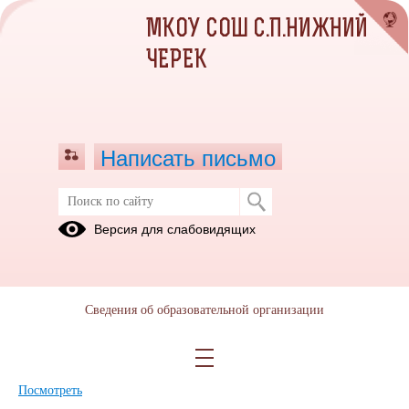
МКОУ СОШ С.П.НИЖНИЙ
ЧЕРЕК
Написать письмо
Версия для слабовидящих
Дополнения и изменения к Уставу
МКОУ СОШ сп Нижний Черек
Урванского района КБР
Сведения об образовательной организации
Опубликовано на сайте
22 сентября 2021
Скачать
Посмотреть