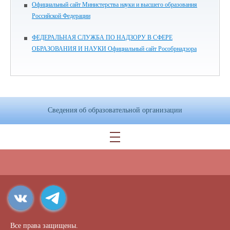
Официальный сайт Министерства науки и высшего образования
Российской Федерации
ФЕДЕРАЛЬНАЯ СЛУЖБА ПО НАДЗОРУ В СФЕРЕ
ОБРАЗОВАНИЯ И НАУКИ Официальный сайт Рособрнадзора
Сведения об образовательной организации
Все права защищены.