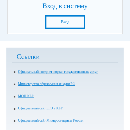
Вход в систему
Вход
Ссылки
Официальный интернет-портал государственных услуг
Министерство образования и науки РФ
МОН КБР
Официальный сайт ЕГЭ в КБР
Официальный сайт Минпросвещения России