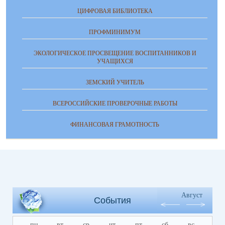
ЦИФРОВАЯ БИБЛИОТЕКА
ПРОФМИНИМУМ
ЭКОЛОГИЧЕСКОЕ ПРОСВЕЩЕНИЕ ВОСПИТАННИКОВ И
УЧАЩИХСЯ
ЗЕМСКИЙ УЧИТЕЛЬ
ВСЕРОССИЙСКИЕ ПРОВЕРОЧНЫЕ РАБОТЫ
ФИНАНСОВАЯ ГРАМОТНОСТЬ
Август
События
пн
вт
ср
чт
пт
сб
вс