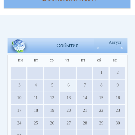
ФИНАНСОВАЯ ГРАМОТНОСТЬ
Август
События
пн
вт
ср
чт
пт
сб
вс
1
2
3
4
5
6
7
8
9
10
11
12
13
14
15
16
17
18
19
20
21
22
23
24
25
26
27
28
29
30