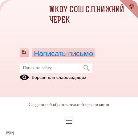
МКОУ СОШ С.П.НИЖНИЙ
ЧЕРЕК
Написать письмо
Версия для слабовидящих
Предписание Роспотребнадзор
Опубликовано на сайте
4 октября 2022
Сведения об образовательной организации
Скачать
Посмотреть