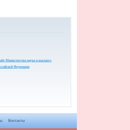
айт Министерства науки и высшего
оссийской Федерации
мы
Контакты