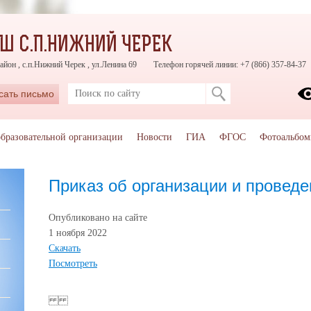
Ш С.П.НИЖНИЙ ЧЕРЕК
айон , с.п.Нижний Черек , ул.Ленина 69
Телефон горячей линии: +7 (866) 357-84-37
сать письмо
образовательной организации
Новости
ГИА
ФГОС
Фотоальбо
Приказ об организации и провед
Опубликовано на сайте
1 ноября 2022
Скачать
Посмотреть