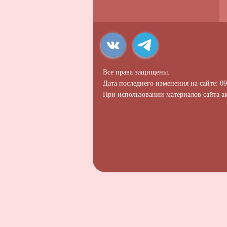
Все права защищены.
Дата последнего изменения на сайте: 09
При использовании материалов сайта ак