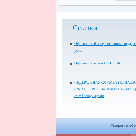
Ссылки
Официальный интернет-портал государ
услуг
Официальный сайт ЕГЭ в КБР
ФЕДЕРАЛЬНАЯ СЛУЖБА ПО НАДЗО
СФЕРЕ ОБРАЗОВАНИЯ И НАУКИ Оф
сайт Рособрнадзора
Сведения об 