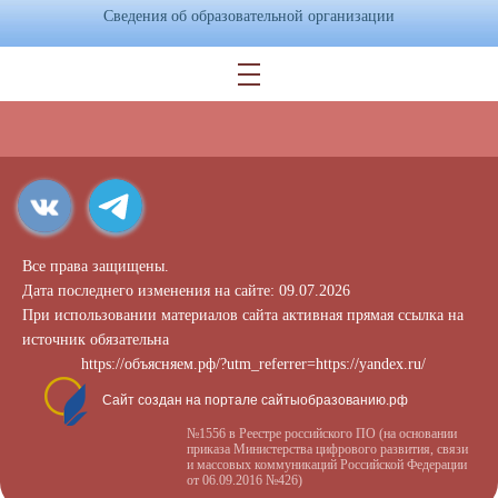
Сведения об образовательной организации
Все права защищены.
Дата последнего изменения на сайте: 09.07.2026
При использовании материалов сайта активная прямая ссылка на
источник обязательна
https://объясняем.рф/?utm_referrer=https://yandex.ru/
Сайт создан на портале сайтыобразованию.рф
№1556 в Реестре российского ПО (на основании
приказа Министерства цифрового развития, связи
и массовых коммуникаций Российской Федерации
от 06.09.2016 №426)