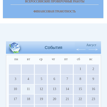
ВСЕРОССИЙСКИЕ ПРОВЕРОЧНЫЕ РАБОТЫ
ФИНАНСОВАЯ ГРАМОТНОСТЬ
Август
События
пн
вт
ср
чт
пт
сб
вс
1
2
3
4
5
6
7
8
9
10
11
12
13
14
15
16
17
18
19
20
21
22
23