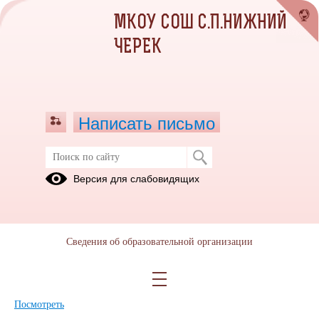
МКОУ СОШ С.П.НИЖНИЙ
ЧЕРЕК
Написать письмо
Версия для слабовидящих
Положение об электронной
информационно-образовательной
среде
Сведения об образовательной организации
Опубликовано на сайте
21 сентября 2023
Скачать
Посмотреть