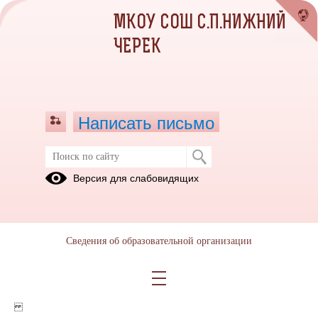
МКОУ СОШ С.П.НИЖНИЙ
ЧЕРЕК
Написать письмо
Версия для слабовидящих
2025-06-24_005
Опубликовано на сайте
30 июня 2025
Сведения об образовательной организации
Скачать
Посмотреть