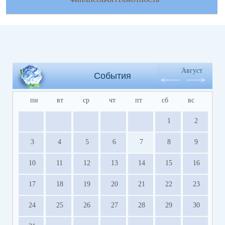
ФИНАНСОВАЯ ГРАМОТНОСТЬ
Август
События
пн
вт
ср
чт
пт
сб
вс
1
2
3
4
5
6
7
8
9
10
11
12
13
14
15
16
17
18
19
20
21
22
23
24
25
26
27
28
29
30