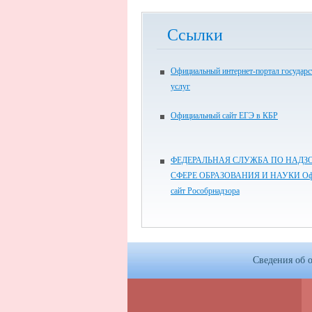
Ссылки
Официальный интернет-портал государ
услуг
Официальный сайт ЕГЭ в КБР
ФЕДЕРАЛЬНАЯ СЛУЖБА ПО НАДЗО
СФЕРЕ ОБРАЗОВАНИЯ И НАУКИ Оф
сайт Рособрнадзора
Сведения об 