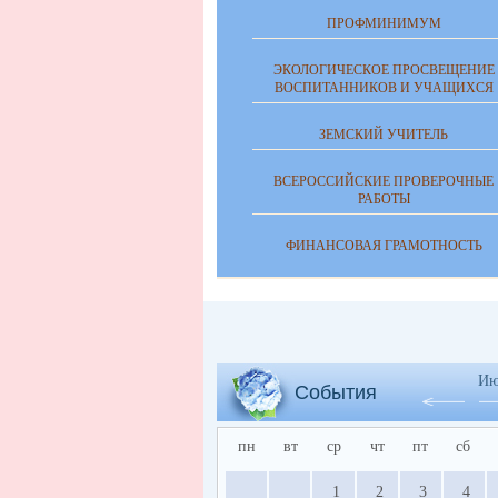
ПРОФМИНИМУМ
ЭКОЛОГИЧЕСКОЕ ПРОСВЕЩЕНИЕ
ВОСПИТАННИКОВ И УЧАЩИХСЯ
ЗЕМСКИЙ УЧИТЕЛЬ
ВСЕРОССИЙСКИЕ ПРОВЕРОЧНЫЕ
РАБОТЫ
ФИНАНСОВАЯ ГРАМОТНОСТЬ
Ию
События
пн
вт
ср
чт
пт
сб
1
2
3
4