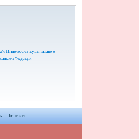
айт Министерства науки и высшего
оссийской Федерации
мы
Контакты