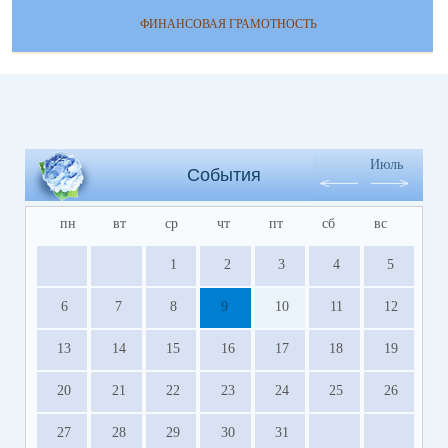
ФИНАНСОВАЯ ГРАМОТНОСТЬ
Июль
События
пн
вт
ср
чт
пт
сб
вс
1
2
3
4
5
6
7
8
9
10
11
12
13
14
15
16
17
18
19
20
21
22
23
24
25
26
27
28
29
30
31