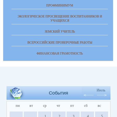
ПРОФМИНИМУМ
ЭКОЛОГИЧЕСКОЕ ПРОСВЕЩЕНИЕ ВОСПИТАННИКОВ И
УЧАЩИХСЯ
ЗЕМСКИЙ УЧИТЕЛЬ
ВСЕРОССИЙСКИЕ ПРОВЕРОЧНЫЕ РАБОТЫ
ФИНАНСОВАЯ ГРАМОТНОСТЬ
Июль
События
пн
вт
ср
чт
пт
сб
вс
1
2
3
4
5