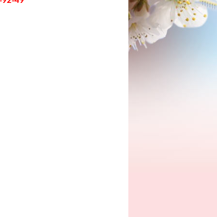
92
49