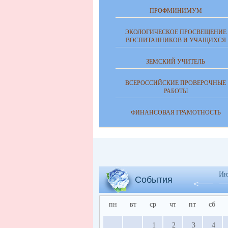
ПРОФМИНИМУМ
ЭКОЛОГИЧЕСКОЕ ПРОСВЕЩЕНИЕ
ВОСПИТАННИКОВ И УЧАЩИХСЯ
ЗЕМСКИЙ УЧИТЕЛЬ
ВСЕРОССИЙСКИЕ ПРОВЕРОЧНЫЕ
РАБОТЫ
ФИНАНСОВАЯ ГРАМОТНОСТЬ
Ию
События
пн
вт
ср
чт
пт
сб
1
2
3
4