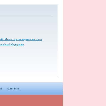
айт Министерства науки и высшего
оссийской Федерации
мы
Контакты