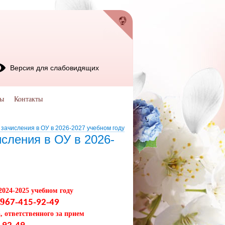
Версия для слабовидящих
мы
Контакты
 зачисления в ОУ в 2026-2027 учебном году
исления в ОУ в 2026-
2024-2025 учебном году
-9
-
-
-
67
415
92
49
 ответственного за прием
-
-