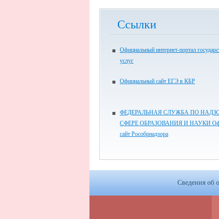
Ссылки
Официальный интернет-портал государ
услуг
Официальный сайт ЕГЭ в КБР
ФЕДЕРАЛЬНАЯ СЛУЖБА ПО НАДЗО
СФЕРЕ ОБРАЗОВАНИЯ И НАУКИ Оф
сайт Рособрнадзора
Сведения об 