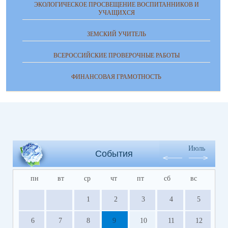
ЭКОЛОГИЧЕСКОЕ ПРОСВЕЩЕНИЕ ВОСПИТАННИКОВ И
УЧАЩИХСЯ
ЗЕМСКИЙ УЧИТЕЛЬ
ВСЕРОССИЙСКИЕ ПРОВЕРОЧНЫЕ РАБОТЫ
ФИНАНСОВАЯ ГРАМОТНОСТЬ
Июль
События
пн
вт
ср
чт
пт
сб
вс
1
2
3
4
5
6
7
8
9
10
11
12