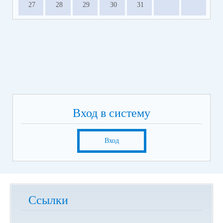
27
28
29
30
31
Вход в систему
Вход
Ссылки