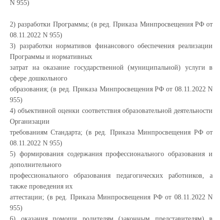
N 955)
2) разработки Программы; (в ред. Приказа Минпросвещения РФ от
08.11.2022 N 955)
3) разработки нормативов финансового обеспечения реализации
Программы и нормативных
затрат на оказание государственной (муниципальной) услуги в
сфере дошкольного
образования; (в ред. Приказа Минпросвещения РФ от 08.11.2022 N
955)
4) объективной оценки соответствия образовательной деятельности
Организации
требованиям Стандарта; (в ред. Приказа Минпросвещения РФ от
08.11.2022 N 955)
5) формирования содержания профессионального образования и
дополнительного
профессионального образования педагогических работников, а
также проведения их
аттестации; (в ред. Приказа Минпросвещения РФ от 08.11.2022 N
955)
6) оказания помощи родителям (законным представителям) в