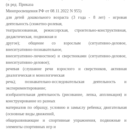
(в ред. Приказа
Минпросвещения РФ от 08.11.2022 N 955)
для детей дошкольного возраста (3 года - 8 лет) - игровая
деятельность (сюжетно-ролевая,
театрализованная, режиссерская, строительно-конструктивная,
дидактическая, подвижная и
другое); общение со взрослым (ситуативно-деловое,
внеситуативно-познавательное,
внеситуативно-личностное) и сверстниками (ситуативно-деловое,
внеситуативно-деловое);
речевая (слушание речи взрослого и сверстников, активная
диалогическая и монологическая
речь); познавательно-исследовательская деятельность и
экспериментирование;
изобразительная деятельность (рисование, лепка, аппликация) и
конструирование из разных
материалов по образцу, условию и замыслу ребенка; двигательная
(основные виды движений,
общеразвивающие и спортивные упражнения, подвижные и
элементы спортивных игр и