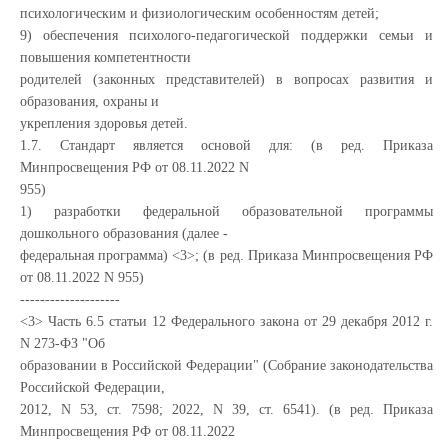
психологическим и физиологическим особенностям детей;
9) обеспечения психолого-педагогической поддержки семьи и
повышения компетентности
родителей (законных представителей) в вопросах развития и
образования, охраны и
укрепления здоровья детей.
1.7. Стандарт является основой для: (в ред. Приказа
Минпросвещения РФ от 08.11.2022 N
955)
1) разработки федеральной образовательной программы
дошкольного образования (далее -
федеральная программа) <3>; (в ред. Приказа Минпросвещения РФ
от 08.11.2022 N 955)
--------------------
<3> Часть 6.5 статьи 12 Федерального закона от 29 декабря 2012 г.
N 273-ФЗ "Об
образовании в Российской Федерации" (Собрание законодательства
Российской Федерации,
2012, N 53, ст. 7598; 2022, N 39, ст. 6541). (в ред. Приказа
Минпросвещения РФ от 08.11.2022