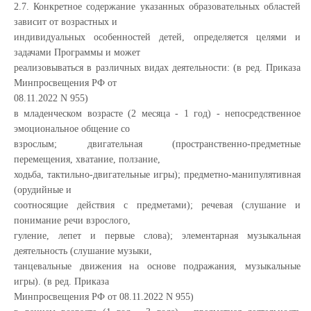
2.7. Конкретное содержание указанных образовательных областей
зависит от возрастных и
индивидуальных особенностей детей, определяется целями и
задачами Программы и может
реализовываться в различных видах деятельности: (в ред. Приказа
Минпросвещения РФ от
08.11.2022 N 955)
в младенческом возрасте (2 месяца - 1 год) - непосредственное
эмоциональное общение со
взрослым; двигательная (пространственно-предметные
перемещения, хватание, ползание,
ходьба, тактильно-двигательные игры); предметно-манипулятивная
(орудийные и
соотносящие действия с предметами); речевая (слушание и
понимание речи взрослого,
гуление, лепет и первые слова); элементарная музыкальная
деятельность (слушание музыки,
танцевальные движения на основе подражания, музыкальные
игры). (в ред. Приказа
Минпросвещения РФ от 08.11.2022 N 955)