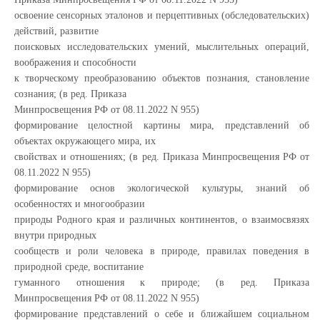
освоение сенсорных эталонов и перцептивных (обследовательских)
действий, развитие
поисковых исследовательских умений, мыслительных операций,
воображения и способности
к творческому преобразованию объектов познания, становление
сознания; (в ред. Приказа
Минпросвещения РФ от 08.11.2022 N 955)
формирование целостной картины мира, представлений об
объектах окружающего мира, их
свойствах и отношениях; (в ред. Приказа Минпросвещения РФ от
08.11.2022 N 955)
формирование основ экологической культуры, знаний об
особенностях и многообразии
природы Родного края и различных континентов, о взаимосвязях
внутри природных
сообществ и роли человека в природе, правилах поведения в
природной среде, воспитание
гуманного отношения к природе; (в ред. Приказа
Минпросвещения РФ от 08.11.2022 N 955)
формирование представлений о себе и ближайшем социальном