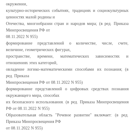
окружении,
культурно-исторических событиях, традициях и социокультурных
ценностях малой родины и
Отечества, многообразии стран и народов мира; (в ред. Приказа
Минпросвещения РФ от
08.11.2022 N 955)
формирование представлений о количестве, числе, счете,
величине, геометрических фигурах,
пространстве, времени, математических зависимостях и
отношениях этих категорий,
овладение логико-математическими способами их познания; (в
ред. Приказа
Минпросвещения РФ от 08.11.2022 N 955)
формирование представлений о цифровых средствах познания
окружающего мира, способах
их безопасного использования. (в ред. Приказа Минпросвещения
РФ от 08.11.2022 N 955)
Образовательная область "Речевое развитие" включает: (в ред.
Приказа Минпросвещения РФ
от 08.11.2022 N 955)