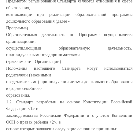
Предметом регулирования Стандарта являются отношения в сфере
образования,
возникающие при реализации образовательной программы
дошкольного образования (далее -
Программа).
Образовательная деятельность по Программе осуществляется
организациями,
осуществляющими образовательную деятельность,
индивидуальными предпринимателями
(далее вместе - Организации).
Положения настоящего Стандарта могут использоваться
родителями (законными
представителями) при получении детьми дошкольного образования
в форме семейного
образования.
1.2. Стандарт разработан на основе Конституции Российской
Федерации <1> и
законодательства Российской Федерации и с учетом Конвенции
ООН о правах ребенка <2>, в
основе которых заложены следующие основные принципы:
--------------------