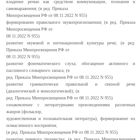
владение речью как средством коммуникации, познания и
самовыражения; (в ред. Приказа
Минпросвещения РФ от 08.11.2022 N 955)
формирование правильного звукопроизношения; (в ред. Приказа
Минпросвещения РФ от
08.11.2022 N 955)
развитие звуковой и интонационной культуры речи; (в ред.
Приказа Минпросвещения РФ от
08.11.2022 N 955)
развитие фонематического слуха; обогащение активного и
пассивного словарного запаса; (в
ред. Приказа Минпросвещения РФ от 08.11.2022 N 955)
развитие грамматически правильной и связной речи
(диалогической и монологической); (в
ред. Приказа Минпросвещения РФ от 08.11.2022 N 955)
ознакомление с литературными произведениями различных
жанров (фольклор,
художественная и познавательная литература), формирование их
осмысленного восприятия;
(в ред. Приказа Минпросвещения РФ от 08.11.2022 N 955)
развитие речевого творчества; (в ред. Приказа Минпросвещения