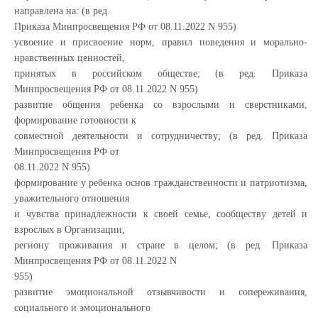
направлена на: (в ред.
Приказа Минпросвещения РФ от 08.11.2022 N 955)
усвоение и присвоение норм, правил поведения и морально-
нравственных ценностей,
принятых в российском обществе; (в ред. Приказа
Минпросвещения РФ от 08.11.2022 N 955)
развитие общения ребенка со взрослыми и сверстниками,
формирование готовности к
совместной деятельности и сотрудничеству; (в ред. Приказа
Минпросвещения РФ от
08.11.2022 N 955)
формирование у ребенка основ гражданственности и патриотизма,
уважительного отношения
и чувства принадлежности к своей семье, сообществу детей и
взрослых в Организации,
региону проживания и стране в целом; (в ред. Приказа
Минпросвещения РФ от 08.11.2022 N
955)
развитие эмоциональной отзывчивости и сопереживания,
социального и эмоционального