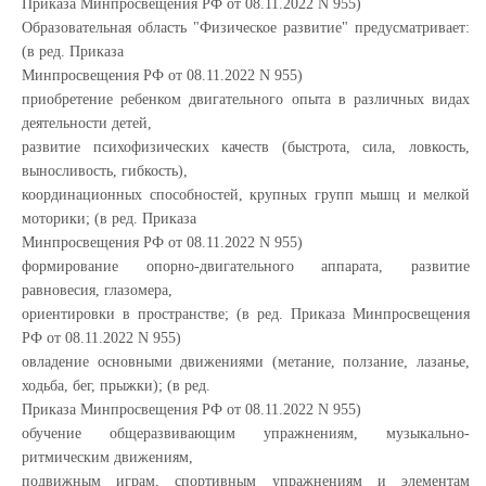
Приказа Минпросвещения РФ от 08.11.2022 N 955)
Образовательная область "Физическое развитие" предусматривает:
(в ред. Приказа
Минпросвещения РФ от 08.11.2022 N 955)
приобретение ребенком двигательного опыта в различных видах
деятельности детей,
развитие психофизических качеств (быстрота, сила, ловкость,
выносливость, гибкость),
координационных способностей, крупных групп мышц и мелкой
моторики; (в ред. Приказа
Минпросвещения РФ от 08.11.2022 N 955)
формирование опорно-двигательного аппарата, развитие
равновесия, глазомера,
ориентировки в пространстве; (в ред. Приказа Минпросвещения
РФ от 08.11.2022 N 955)
овладение основными движениями (метание, ползание, лазанье,
ходьба, бег, прыжки); (в ред.
Приказа Минпросвещения РФ от 08.11.2022 N 955)
обучение общеразвивающим упражнениям, музыкально-
ритмическим движениям,
подвижным играм, спортивным упражнениям и элементам