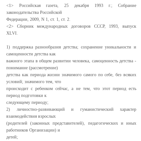
<1> Российская газета, 25 декабря 1993 г.; Собрание
законодательства Российской
Федерации, 2009, N 1, ст. 1, ст. 2.
<2> Сборник международных договоров СССР, 1993, выпуск
XLVI.
1) поддержка разнообразия детства; сохранение уникальности и
самоценности детства как
важного этапа в общем развитии человека, самоценность детства -
понимание (рассмотрение)
детства как периода жизни значимого самого по себе, без всяких
условий; значимого тем, что
происходит с ребенком сейчас, а не тем, что этот период есть
период подготовки к
следующему периоду;
2) личностно-развивающий и гуманистический характер
взаимодействия взрослых
(родителей (законных представителей), педагогических и иных
работников Организации) и
детей;