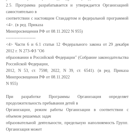
2.5. Программа разрабатывается и утверждается Организацией
самостоятельно в
соответствии с настоящим Стандартом и федеральной программой
<4>. (в ред. Приказа
Минпросвещения РФ от 08.11.2022 N 955)
--------------------
<4> Части 6 и 6.1 статьи 12 Федерального закона от 29 декабря
2012 г. N 273-ФЗ "Об
образовании в Российской Федерации" (Собрание законодательства
Российской Федерации,
2012, N 53, ст. 7598; 2022, N 39, ст. 6541). (в ред. Приказа
Минпросвещения РФ от 08.11.2022
N 955)
При разработке Программы Организация определяет
продолжительность пребывания детей в
Организации, режим работы Организации в соответствии с
объемом решаемых задач
образовательной деятельности, предельную наполняемость Групп.
Организация может