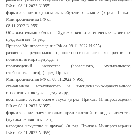
РФ от 08.11.2022 N 955)
формирование предпосылок к обучению грамоте. (в ред. Приказа
Минпросвещения РФ от
08.11.2022 N 955)
Образовательная область "Художественно-эстетическое развитие"
предполагает: (в ред.
Приказа Минпросвещения РФ от 08.11.2022 N 955)
развитие предпосылок ценностно-смыслового восприятия и
понимания мира природы и
произведений искусства (словесного, музыкального,
изобразительного); (в ред. Приказа
Минпросвещения РФ от 08.11.2022 N 955)
становление эстетического и эмоционально-нравственного
отношения к окружающему миру,
воспитание эстетического вкуса; (в ред. Приказа Минпросвещения
РФ от 08.11.2022 N 955)
формирование элементарных представлений о видах искусства
(музыка, живопись, театр,
народное искусство и другое); (в ред. Приказа Минпросвещения
РФ от 08.11.2022 N 955)