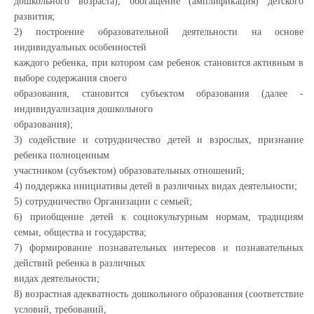
дошкольного возраста), обогащение (амплификация) детского
развития;
2) построение образовательной деятельности на основе
индивидуальных особенностей
каждого ребенка, при котором сам ребенок становится активным в
выборе содержания своего
образования, становится субъектом образования (далее -
индивидуализация дошкольного
образования);
3) содействие и сотрудничество детей и взрослых, признание
ребенка полноценным
участником (субъектом) образовательных отношений;
4) поддержка инициативы детей в различных видах деятельности;
5) сотрудничество Организации с семьей;
6) приобщение детей к социокультурным нормам, традициям
семьи, общества и государства;
7) формирование познавательных интересов и познавательных
действий ребенка в различных
видах деятельности;
8) возрастная адекватность дошкольного образования (соответствие
условий, требований,