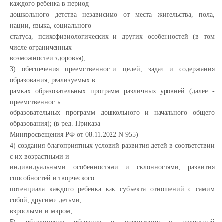
каждого ребенка в период
дошкольного детства независимо от места жительства, пола,
нации, языка, социального
статуса, психофизиологических и других особенностей (в том
числе ограниченных
возможностей здоровья);
3) обеспечения преемственности целей, задач и содержания
образования, реализуемых в
рамках образовательных программ различных уровней (далее -
преемственность
образовательных программ дошкольного и начального общего
образования); (в ред. Приказа
Минпросвещения РФ от 08.11.2022 N 955)
4) создания благоприятных условий развития детей в соответствии
с их возрастными и
индивидуальными особенностями и склонностями, развития
способностей и творческого
потенциала каждого ребенка как субъекта отношений с самим
собой, другими детьми,
взрослыми и миром;
5) объединения обучения и воспитания в целостный