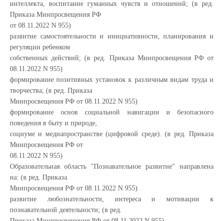
интеллекта, воспитание гуманных чувств и отношений; (в ред.
Приказа Минпросвещения РФ
от 08.11.2022 N 955)
развитие самостоятельности и инициативности, планирования и
регуляции ребенком
собственных действий; (в ред. Приказа Минпросвещения РФ от
08.11.2022 N 955)
формирование позитивных установок к различным видам труда и
творчества; (в ред. Приказа
Минпросвещения РФ от 08.11.2022 N 955)
формирование основ социальной навигации и безопасного
поведения в быту и природе,
социуме и медиапространстве (цифровой среде). (в ред. Приказа
Минпросвещения РФ от
08.11.2022 N 955)
Образовательная область "Познавательное развитие" направлена
на: (в ред. Приказа
Минпросвещения РФ от 08.11.2022 N 955)
развитие любознательности, интереса и мотивации к
познавательной деятельности; (в ред.
Приказа Минпросвещения РФ от 08.11.2022 N 955)