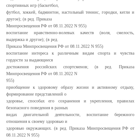
спортивных игр (баскетбол,
футбол, хоккей, бадминтон, настольный теннис, городки, кегли и
другое); (в ред. Приказа
Минпросвещения РФ от 08.11.2022 N 955)
воспитание нравственно-волевых качеств (воля, смелость,
выдержка и другое); (в ред.
Приказа Минпросвещения РФ от 08.11.2022 N 955)
воспитание интереса к различным видам спорта и чувства
гордости за выдающиеся
достижения российских спортсменов; (в ред. Приказа
Минпросвещения РФ от 08.11.2022 N
955)
приобщение к здоровому образу жизни и активному отдыху,
формирование представлений о
здоровье, способах его сохранения и укрепления, правилах
безопасного поведения в разных
видах двигательной деятельности, воспитание бережного
отношения к своему здоровью и
здоровью окружающих. (в ред. Приказа Минпросвещения РФ от
08.11.2022 N 955)